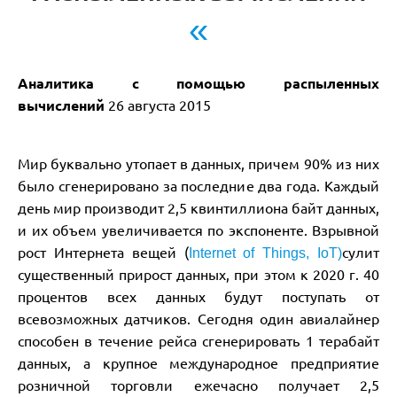
«
Аналитика с помощью распыленных
вычислений
26 августа 2015
Мир буквально утопает в данных, причем 90% из них
было сгенерировано за последние два года. Каждый
день мир производит 2,5 квинтиллиона байт данных,
и их объем увеличивается по экспоненте. Взрывной
рост Интернета вещей (
сулит
Internet of Things, IoT)
существенный прирост данных, при этом к 2020 г. 40
процентов всех данных будут поступать от
всевозможных датчиков. Сегодня один авиалайнер
способен в течение рейса сгенерировать 1 терабайт
данных, а крупное международное предприятие
розничной торговли ежечасно получает 2,5