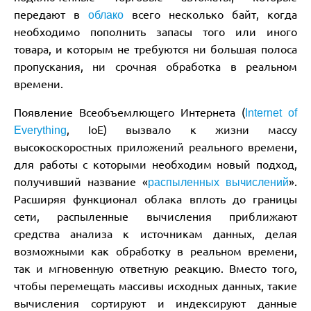
передают в
всего несколько байт, когда
облако
необходимо пополнить запасы того или иного
товара, и которым не требуются ни большая полоса
пропускания, ни срочная обработка в реальном
времени.
Появление Всеобъемлющего Интернета (
Internet of
, IoE) вызвало к жизни массу
Everything
высокоскоростных приложений реального времени,
для работы с которыми необходим новый подход,
получивший название «
».
распыленных вычислений
Расширяя функционал облака вплоть до границы
сети, распыленные вычисления приближают
средства анализа к источникам данных, делая
возможными как обработку в реальном времени,
так и мгновенную ответную реакцию. Вместо того,
чтобы перемещать массивы исходных данных, такие
вычисления сортируют и индексируют данные